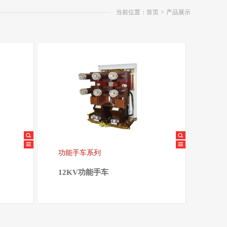
当前位置：首页
>
产品展示
功能手车系列
12KV功能手车