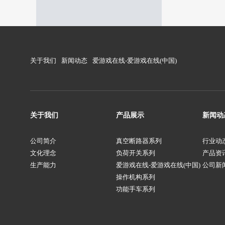
关于我们
新闻动态
爱游戏在线-爱游戏在线(中国)
关于我们
产品展示
新闻动
公司简介
真空断路器系列
行业动
文化理念
负荷开关系列
产品资
生产能力
爱游戏在线-爱游戏在线(中国)
公司新
操作机构系列
功能手车系列