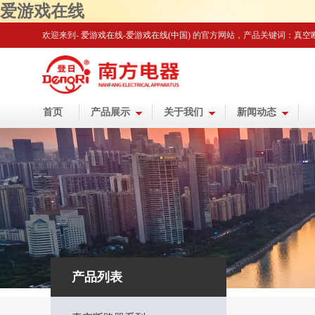
爱游戏在线
欢迎来到-
爱游戏在线-爱游戏在线(中国)
的官方网站
，产品关键词：真空
首页
产品展示
关于我们
新闻动态
产品列表