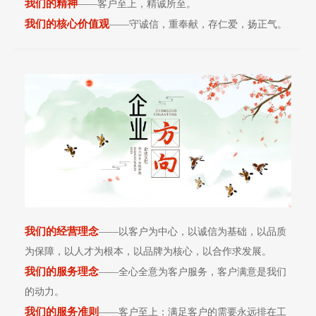
我们的精神
——客户至上，精诚所至。
我们的核心价值观
——守诚信，重奉献，存仁爱，扬正气。
我们的经营理念
——以客户为中心，以诚信为基础，以品质
为保障，以人才为根本，以品牌为核心，以合作求发展。
我们的服务理念
——全心全意为客户服务，客户满意是我们
的动力。
我们的服务准则
——客户至上：满足客户的需要永远排在工