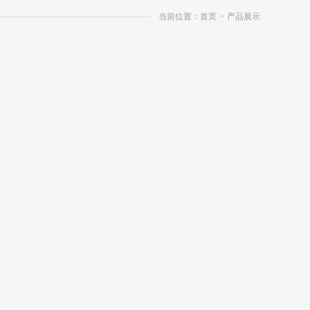
当前位置：首页
>
产品展示