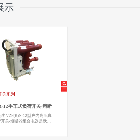
展示
开关系列
R-12手车式负荷开关-熔断
合电器
12型户内高压真
荷开关-熔断器组合电器是我公
合用户与…