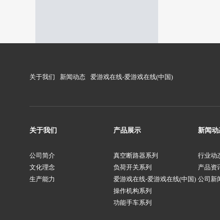
关于我们
新闻动态
爱游戏在线-爱游戏在线(中国)
关于我们
产品展示
新闻动
公司简介
真空断路器系列
行业动
文化理念
负荷开关系列
产品资
生产能力
爱游戏在线-爱游戏在线(中国)
公司新
操作机构系列
功能手车系列