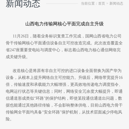
新闻动态
当前位置：首页
>
新闻动态
山西电力传输网核心平面完成自主升级
11月26日，随着业务标识复查工作完成，国网山西省电力公司
骨干传输网核心平面通信设备自主可控改造完成。此次改造覆盖全
省247座重要变电站与调度中心，标志着山西电力核心通信网络完
成关键升级。
改造核心是将原有非自主可控的进口设备全面替换为国产华为
设备，从根本上提升网络自主可控能力。升级后，网络带宽提升16
倍，传输速度和承载能力大幅增强，更高效地传递电力调度指令、
电网运行状态等关键信息；同时，网络安全冗余度大幅提升，即通
信通道形成类似“环路”的保护结构，即使某段通信通道出问题，数
据也能通过其他路径传输，不会影响整体供电，目前山西电力骨干
传输网全平面均具备“安全环路”保护机制，从技术层面减少停电风
险。