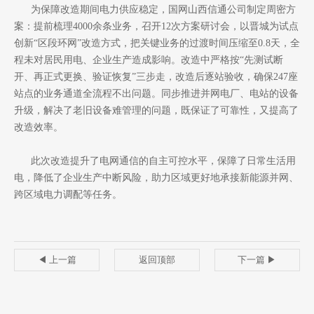
为保障改造期间电力供应稳定，国网山西信通公司制定周密方
案：提前梳理4000余条业务，召开12次方案研讨会，以晋城为试点
创新“区段环网”改造方式，把关键业务的过渡时间压缩至0.8天，全
程未对居民用电、企业生产造成影响。改造中严格按“先测试断
开、再正式更换、验证恢复”三步走，改造后逐站验收，确保247座
站点的业务通道全流程不出问题。同步推进并网电厂、电站的设备
升级，解决了老旧设备难管理的问题，既保证了可靠性，又提高了
改造效率。
此次改造提升了电网通信的自主可控水平，保障了日常生活用
电，降低了企业生产中断风险，助力区域更好地承接新能源并网、
跨区域电力调配等任务。
◀ 上一篇
返回顶部
下一篇 ▶