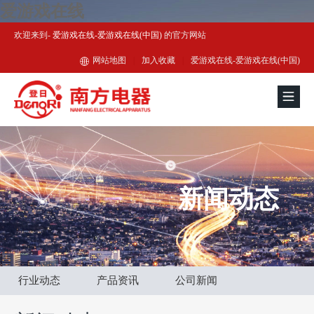
爱游戏在线
欢迎来到-
爱游戏在线-爱游戏在线(中国)
的官方网站
网站地图
|
加入收藏
|
爱游戏在线-爱游戏在线(中国)
新闻动态
行业动态
产品资讯
公司新闻