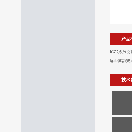
产品
JCZ7系列
远距离频繁
技术