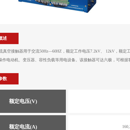
概述
交流真空接触器用于交流50Hz—60HZ，额定工作电压7.2kV、 12kV，额
操作电动机、变压器、容性负载等用电设备。该接触器可达六极，可根据
参数
额定电压(V)
额定电流(A)
160,