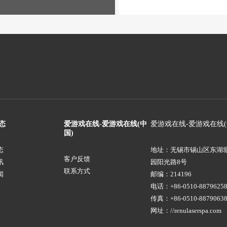
态
爱游戏在线-爱游戏在线(中
爱游戏在线-爱游戏在线(
国)
态
地址：无锡市锡山区东湖
客户反馈
讯
园阳光路8号
联系方式
闻
邮编：214196
电话：+86-0510-88796258
传真：+86-0510-8879063
网址：//renulaserspa.com