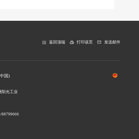
返回顶端
打印该页
发送邮件
中国)
塘阳光工业
/88799666
8