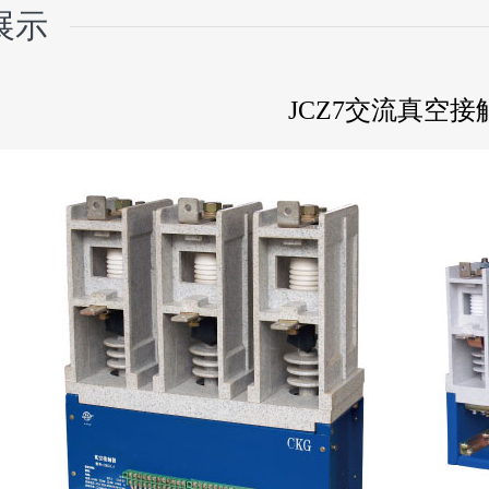
展示
JCZ7交流真空接