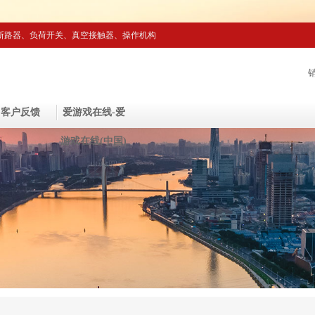
断路器、负荷开关、真空接触器、操作机构
客户反馈
爱游戏在线-爱
游戏在线(中国)