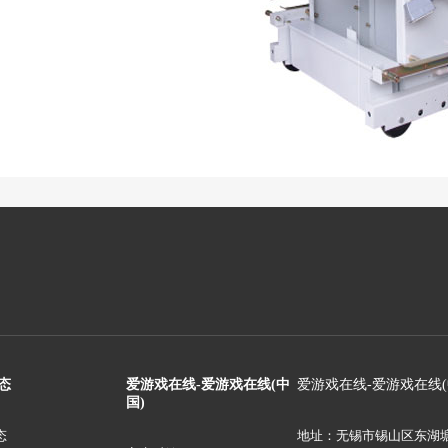
态
爱游戏在线-爱游戏在线(中
爱游戏在线-爱游戏在线(
国)
态
地址：无锡市锡山区东湖