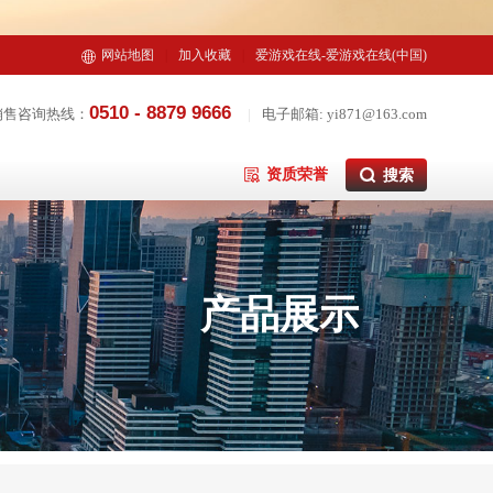
网站地图
|
加入收藏
|
爱游戏在线-爱游戏在线(中国)
0510 - 8879 9666
销售咨询热线：
|
电子邮箱: yi871@163.com
资质荣誉
产品展示