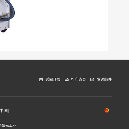
返回顶端
打印该页
发送邮件
中国)
塘阳光工业