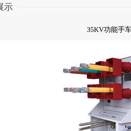
展示
35KV功能手