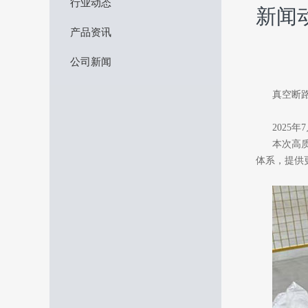
行业动态
新闻
产品资讯
公司新闻
真空断
202
本次高
体系，提供