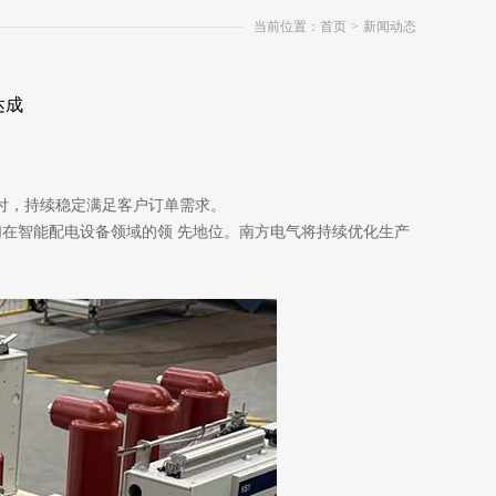
当前位置：首页
>
新闻动态
达成
交付，持续稳定满足客户订单需求。
们在智能配电设备领域的领 先地位。南方电气将持续优化生产