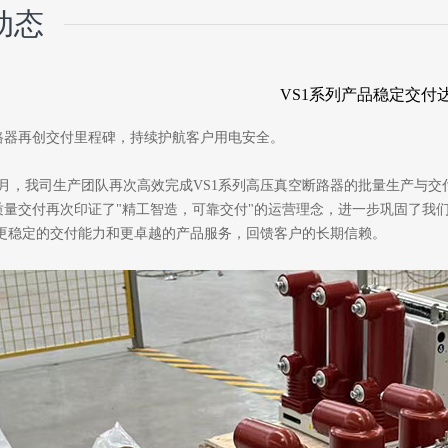
动态
VS1系列产品稳定交付
路器再创交付里程碑，持续护航客户用电安全。
5年7月，我司生产团队再次高效完成VS1系列高压真空断路器的批量生产与
质量交付再次印证了"精工智造，可靠交付"的运营理念，进一步巩固了我
更稳定的交付能力和更卓越的产品服务，回馈客户的长期信赖。