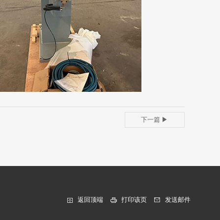
下一篇 ▶
返回顶端
打印该页
发送邮件