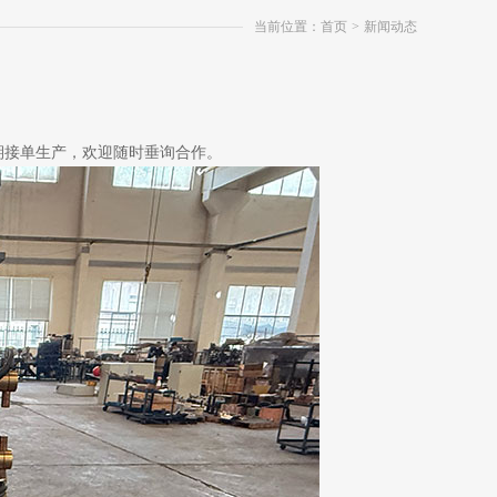
当前位置：首页
>
新闻动态
期接单生产，欢迎随时垂询合作。