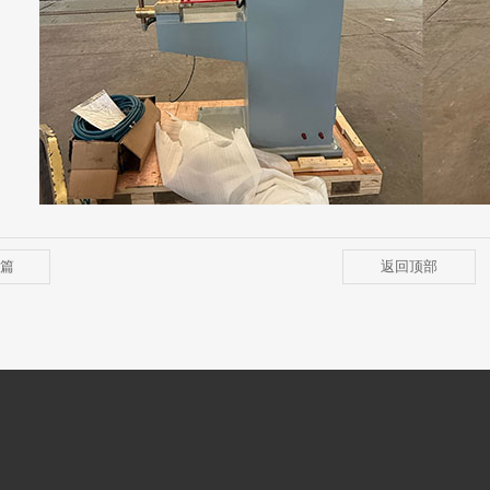
一篇
返回顶部