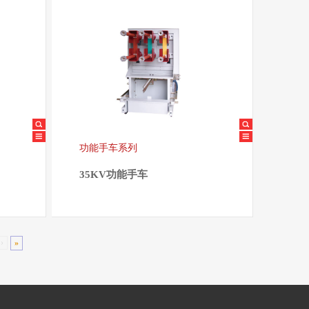
功能手车系列
35KV功能手车
›
»