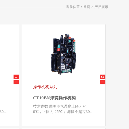
当前位置：首页
>
产品展示
操作机构系列
CT19BN弹簧操作机构
技术参数 周围空气温度上限为+4
00
0℃，下限为-25℃； 海拔不超过300
0米； 相对湿度…