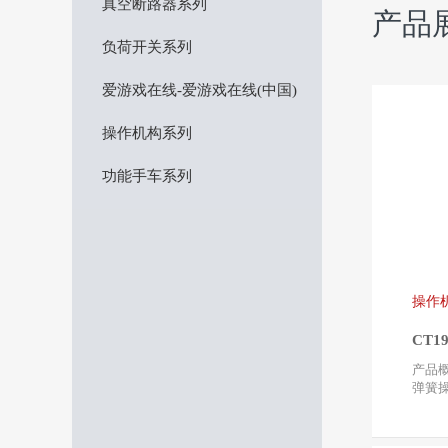
真空断路器系列
产品
负荷开关系列
爱游戏在线-爱游戏在线(中国)
操作机构系列
功能手车系列
操作
CT
产品概述 CT19、CT19
弹簧操
空断