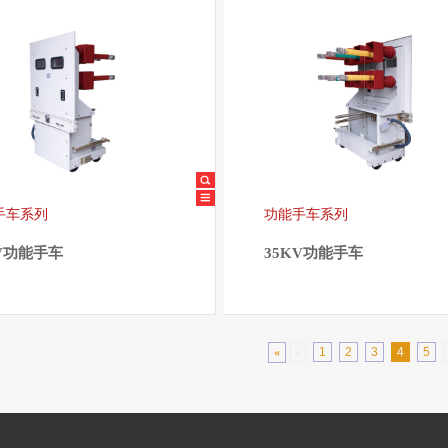
手车系列
功能手车系列
KV功能手车
35KV功能手车
«
‹
1
2
3
4
5