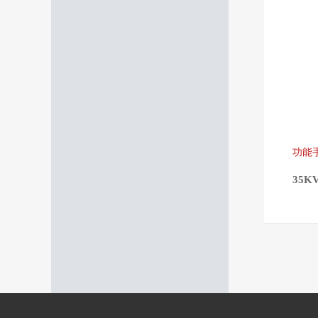
功能
35