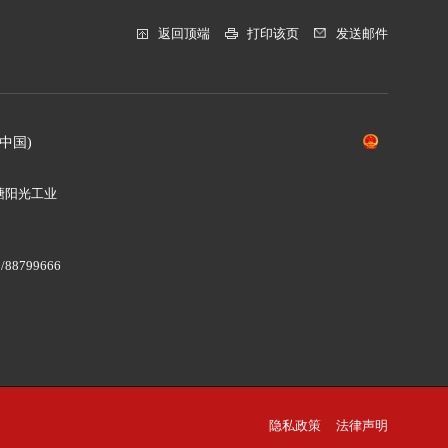
返回顶端
打印该页
发送邮件
中国)
塘阳光工业
/88799666
8
隐私政策
法律声明