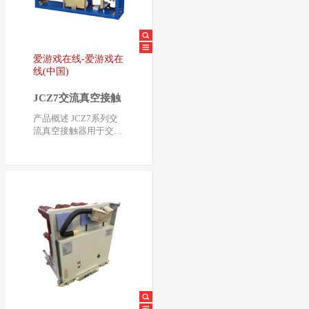
爱游戏在线-爱游戏在
线(中国)
JCZ7交流真空接触
器
产品概述 JCZ7系列交
流真空接触器用于交流
50Hz—60HZ，额定工
作电压7.2kV、 12kV，
…