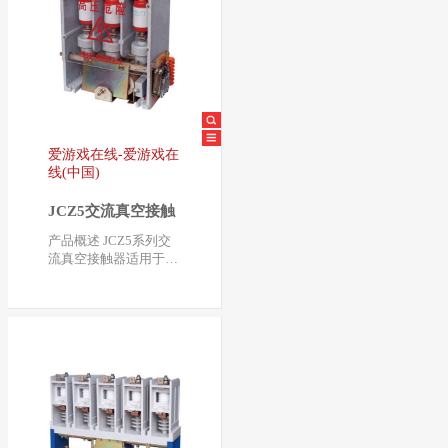
爱游戏在线-爱游戏在
线(中国)
JCZ5交流真空接触
器
产品概述 JCZ5系列交
流真空接触器适用于交
流50HZ-60HZ，额定工
作电压3.6kV、7.2kV…