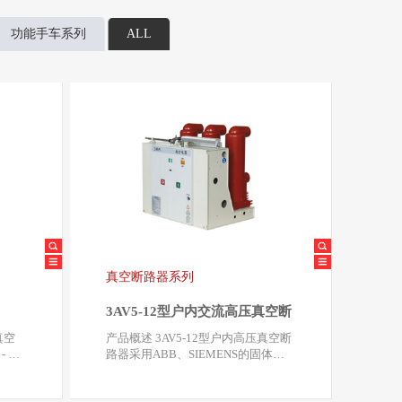
功能手车系列
ALL
真空断路器系列
器
3AV5-12型户内交流高压真空断
路器
产品概述 3AV5-12型户内高压真空断
 24
路器采用ABB、SIEMENS的固体固
封绝缘技术，将真…