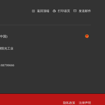
返回顶端
打印该页
发送邮件
中国)
塘阳光工业
/88799666
8
隐私政策
法律声明