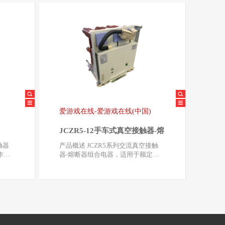
)
爱游戏在线-爱游戏在线(中国)
JCZR5-12手车式真空接触器-熔
断器组合电器
产品概述 JCZR5系列交流真空接触
作电
器-熔断器组合电器，适用于额定电
压7.2kV、12kV…