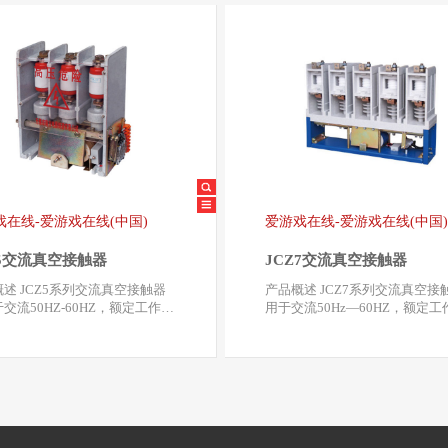
戏在线-爱游戏在线(中国)
爱游戏在线-爱游戏在线(中国
Z5交流真空接触器
JCZ7交流真空接触器
交流真空接触器
产品概述 JCZ7系列交流真空接触器
交流50HZ-60HZ，额定工作电
用于交流50Hz—60HZ，额定工
kV、7.2kV…
压7.2kV、 12kV，…