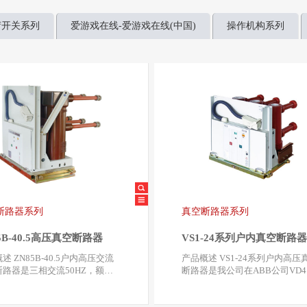
荷开关系列
爱游戏在线-爱游戏在线(中国)
操作机构系列
断路器系列
真空断路器系列
5B-40.5高压真空断路器
VS1-24系列户内真空断路
.5户内高压交流
产品概述 VS1-24系列户内高压真空
路器是三相交流50HZ，额定
断路器是我公司在ABB公司VD4 -
0.5KV的户内…
的基础上改进设…