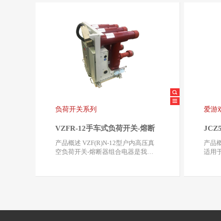
负荷开关系列
爱游
VZFR-12手车式负荷开关-熔断
JC
器组合电器
产品概述 VZF(R)N-12型户内高压真
产品概述 JCZ5系列
空负荷开关-熔断器组合电器是我公
适用于
司结合用户与…
压3.6